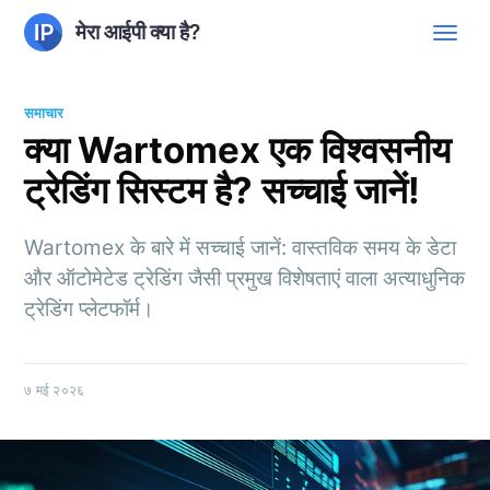
मेरा आईपी क्या है?
समाचार
क्या Wartomex एक विश्वसनीय
ट्रेडिंग सिस्टम है? सच्चाई जानें!
Wartomex के बारे में सच्चाई जानें: वास्तविक समय के डेटा
और ऑटोमेटेड ट्रेडिंग जैसी प्रमुख विशेषताएं वाला अत्याधुनिक
ट्रेडिंग प्लेटफॉर्म।
७ मई २०२६