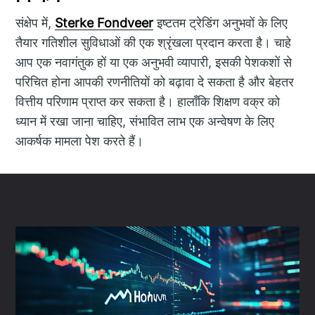
संक्षेप में,
Sterke Fondveer
इष्टतम ट्रेडिंग अनुभवों के लिए
तैयार गतिशील सुविधाओं की एक श्रृंखला प्रदान करता है। चाहे
आप एक नवागंतुक हों या एक अनुभवी व्यापारी, इसकी पेशकशों से
परिचित होना आपकी रणनीतियों को बढ़ावा दे सकता है और बेहतर
वित्तीय परिणाम प्राप्त कर सकता है। हालाँकि शिक्षण वक्र को
ध्यान में रखा जाना चाहिए, संभावित लाभ एक अन्वेषण के लिए
आकर्षक मामला पेश करते हैं।