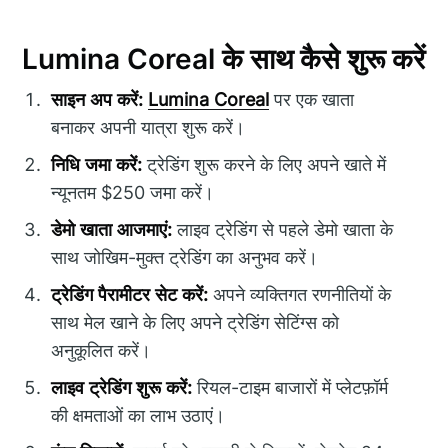
Lumina Coreal के साथ कैसे शुरू करें
साइन अप करें:
Lumina Coreal
पर एक खाता
बनाकर अपनी यात्रा शुरू करें।
निधि जमा करें:
ट्रेडिंग शुरू करने के लिए अपने खाते में
न्यूनतम $250 जमा करें।
डेमो खाता आजमाएं:
लाइव ट्रेडिंग से पहले डेमो खाता के
साथ जोखिम-मुक्त ट्रेडिंग का अनुभव करें।
ट्रेडिंग पैरामीटर सेट करें:
अपने व्यक्तिगत रणनीतियों के
साथ मेल खाने के लिए अपने ट्रेडिंग सेटिंग्स को
अनुकूलित करें।
लाइव ट्रेडिंग शुरू करें:
रियल-टाइम बाजारों में प्लेटफ़ॉर्म
की क्षमताओं का लाभ उठाएं।