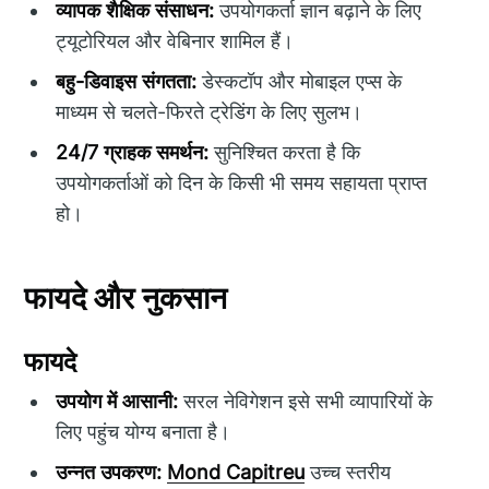
व्यापक शैक्षिक संसाधन:
उपयोगकर्ता ज्ञान बढ़ाने के लिए
ट्यूटोरियल और वेबिनार शामिल हैं।
बहु-डिवाइस संगतता:
डेस्कटॉप और मोबाइल एप्स के
माध्यम से चलते-फिरते ट्रेडिंग के लिए सुलभ।
24/7 ग्राहक समर्थन:
सुनिश्चित करता है कि
उपयोगकर्ताओं को दिन के किसी भी समय सहायता प्राप्त
हो।
फायदे और नुकसान
फायदे
उपयोग में आसानी:
सरल नेविगेशन इसे सभी व्यापारियों के
लिए पहुंच योग्य बनाता है।
उन्नत उपकरण:
Mond Capitreu
उच्च स्तरीय