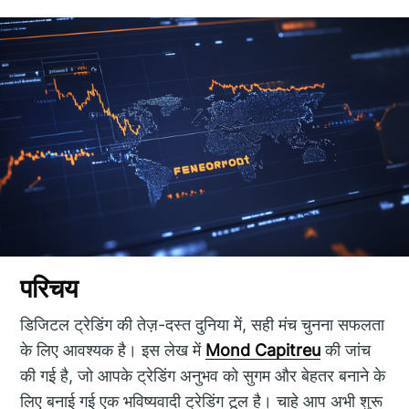
परिचय
डिजिटल ट्रेडिंग की तेज़-दस्त दुनिया में, सही मंच चुनना सफलता
के लिए आवश्यक है। इस लेख में
Mond Capitreu
की जांच
की गई है, जो आपके ट्रेडिंग अनुभव को सुगम और बेहतर बनाने के
लिए बनाई गई एक भविष्यवादी ट्रेडिंग टूल है। चाहे आप अभी शुरू