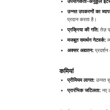
उपयोगकर्ता-अनुकूल इंटर
उन्नत उपकरणों का व्या
प्रदान करता है।
प्रक्रिया की गति:
तेज़ प
मजबूत समर्थन नेटवर्क:
व
अक्सर अद्यतन:
प्रदर्शन 
कमियां
प्रीमियम लागत:
उन्नत स
प्रारंभिक जटिलता:
नए ल