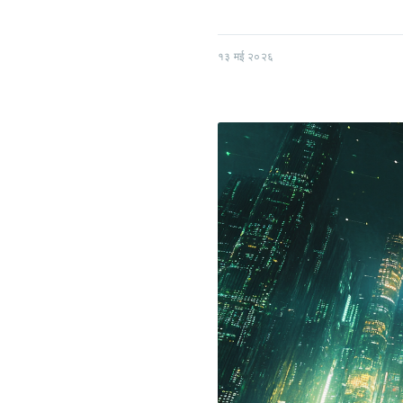
१३ मई २०२६