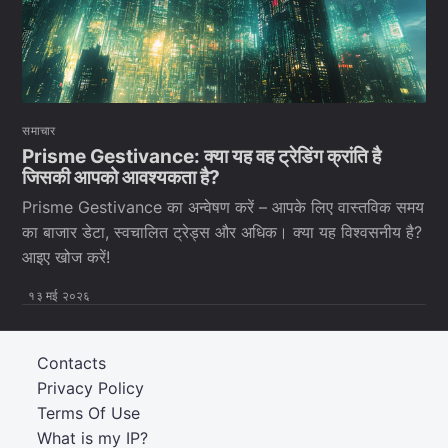
समाचार
Prisme Gestivance: क्या यह वह ट्रेडिंग क्रांति है
जिसकी आपको आवश्यकता है?
Prisme Gestivance का अन्वेषण करें – आपके लिए वास्तविक समय
का बाजार डेटा, स्वचालित ट्रेड्स और अधिक। क्या यह विश्वसनीय है?
आइए खोज करें!
१३ मई २०२६
Contacts
Privacy Policy
Terms Of Use
What is my IP?