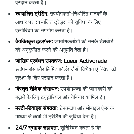
प्रदान करता है।
स्वचालित ट्रेडिंग:
उपयोगकर्ता-निर्धारित मानकों के
आधार पर स्वचालित ट्रेड्स की सुविधा के लिए
एल्गोरिदम का उपयोग करता है।
वैयक्तिकृत इंटरफ़ेस:
उपयोगकर्ताओं को उनके डैशबोर्ड
को अनुकूलित करने की अनुमति देता है।
जोखिम प्रबंधन उपकरण:
Lueur Activorade
स्टॉप-लॉस और लिमिट ऑर्डर जैसी विशेषताएं निवेश की
सुरक्षा के लिए प्रदान करता है।
विस्तृत शैक्षिक संसाधन:
उपयोगकर्ता की जानकारी को
बढ़ाने के लिए ट्यूटोरियल और वेबिनार शामिल हैं।
मल्टी-डिवाइस संगतता:
डेस्कटॉप और मोबाइल ऐप्स के
माध्यम से कभी भी ट्रेडिंग की सुविधा देता है।
24/7 ग्राहक सहायता:
सुनिश्चित करता है कि