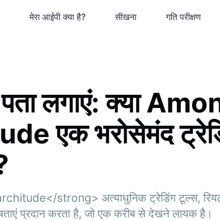
मेरा आईपी क्या है?
सीखना
गति परीक्षण
 पता लगाएं: क्या Amo
e एक भरोसेमंद ट्रेड
?
tude</strong> अत्याधुनिक ट्रेडिंग टूल्स, रिय
िशेषताएं प्रदान करता है, जो एक करीब से देखने लायक है।