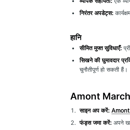
व्यापक सहायता:
एक व्या
निरंतर अपडेट्स:
कार्यक्
हानि
सीमित मुफ्त सुविधाएँ:
प्र
सिखने की घुमावदार प्रक
चुनौतीपूर्ण हो सकती हैं।
Amont Marchitu
साइन अप करें:
Amont
फंड्स जमा करें:
अपने खात