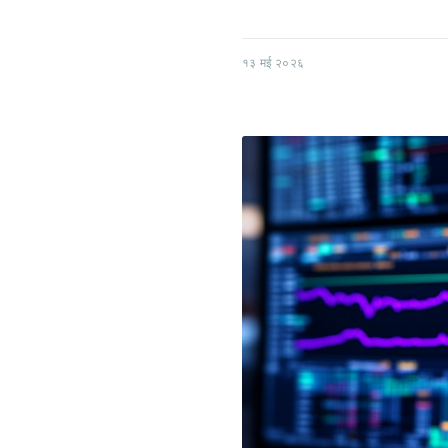
१३ मई २०२६