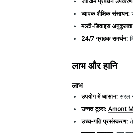
जोखिम प्रबंधन उपकरण
व्यापक शैक्षिक संसाधन:
उ
मल्टी-डिवाइस अनुकूलता
24/7 ग्राहक समर्थन:
कि
लाभ और हानि
लाभ
उपयोग में आसान:
सरल ने
उन्नत टूल्स:
Amont M
उच्च-गति प्रसंस्करण:
ते