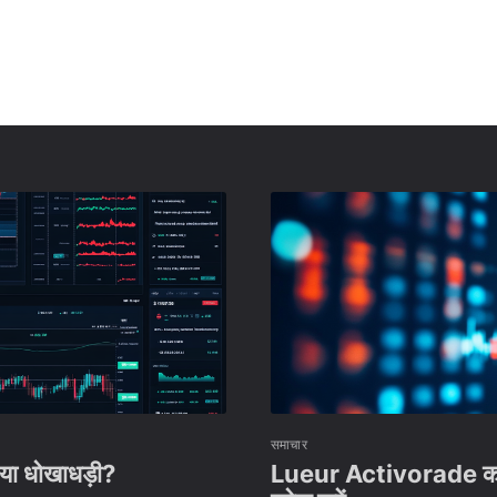
समाचार
या धोखाधड़ी?
Lueur Activorade का अन्