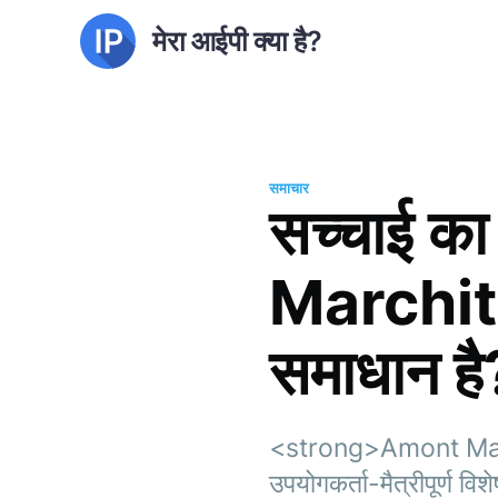
मेरा आईपी क्या है?
समाचार
सच्चाई का
Marchitud
समाधान है
<strong>Amont Marchi
उपयोगकर्ता-मैत्रीपूर्ण व