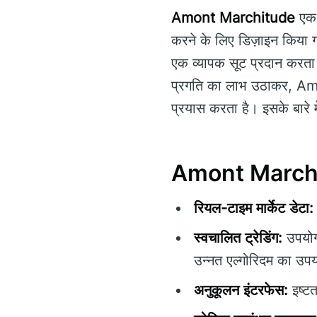
Amont Marchitude
एक अ
करने के लिए डिज़ाइन किया गय
एक व्यापक सूट प्रदान करता ह
प्रगति का लाभ उठाकर, Amo
प्रयास करता है। इसके बार
Amont Marchitu
रियल-टाइम मार्केट डेटा:
स्वचालित ट्रेडिंग:
उपयोगक
उन्नत एल्गोरिदम का उप
अनुकूलन इंटरफेस:
इष्टत