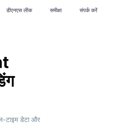
डीएनएस लीक
समीक्षा
संपर्क करें
nt
िंग
ल-टाइम डेटा और