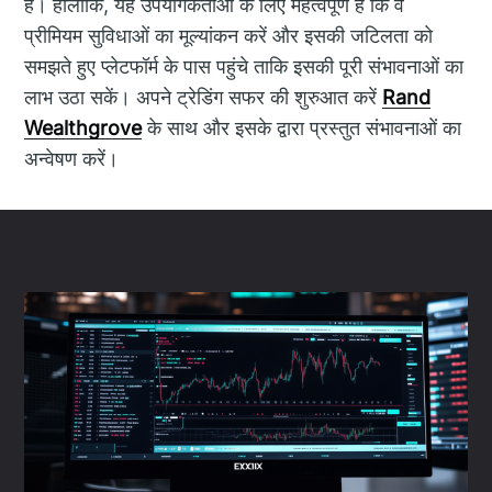
है। हालांकि, यह उपयोगकर्ताओं के लिए महत्वपूर्ण है कि वे
प्रीमियम सुविधाओं का मूल्यांकन करें और इसकी जटिलता को
समझते हुए प्लेटफॉर्म के पास पहुंचे ताकि इसकी पूरी संभावनाओं का
लाभ उठा सकें। अपने ट्रेडिंग सफर की शुरुआत करें
Rand
Wealthgrove
के साथ और इसके द्वारा प्रस्तुत संभावनाओं का
अन्वेषण करें।