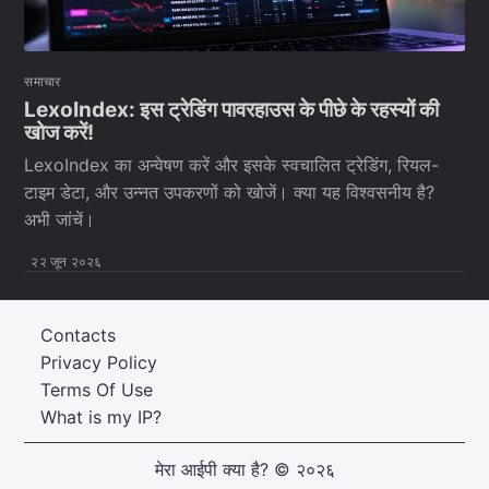
समाचार
LexoIndex: इस ट्रेडिंग पावरहाउस के पीछे के रहस्यों की
खोज करें!
LexoIndex का अन्वेषण करें और इसके स्वचालित ट्रेडिंग, रियल-
टाइम डेटा, और उन्नत उपकरणों को खोजें। क्या यह विश्वसनीय है?
अभी जांचें।
२२ जून २०२६
Contacts
Privacy Policy
Terms Of Use
What is my IP?
मेरा आईपी क्या है?
© २०२६