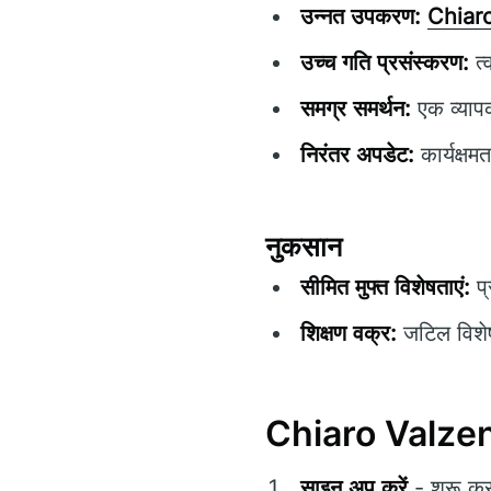
उन्नत उपकरण:
Chiar
उच्च गति प्रसंस्करण:
त्
समग्र समर्थन:
एक व्यापक
निरंतर अपडेट:
कार्यक्षम
नुकसान
सीमित मुफ्त विशेषताएं:
प्
शिक्षण वक्र:
जटिल विशेषत
Chiaro Valzenza
साइन अप करें
- शुरू कर