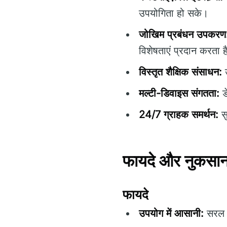
उपयोगिता हो सके।
जोखिम प्रबंधन उपकरण
विशेषताएं प्रदान करता ह
विस्तृत शैक्षिक संसाधन:
उ
मल्टी-डिवाइस संगतता:
ड
24/7 ग्राहक समर्थन:
सु
फायदे और नुकसा
फायदे
उपयोग में आसानी:
सरल न