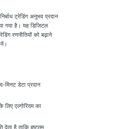
निर्बाध ट्रेडिंग अनुभव प्रदान
िया गया है। यह डिजिटल
रेडिंग रणनीतियों को बढ़ाने
ें।
ू-द-मिनट डेटा प्रदान
के लिए एल्गोरिदम का
 देता है ताकि इष्टतम