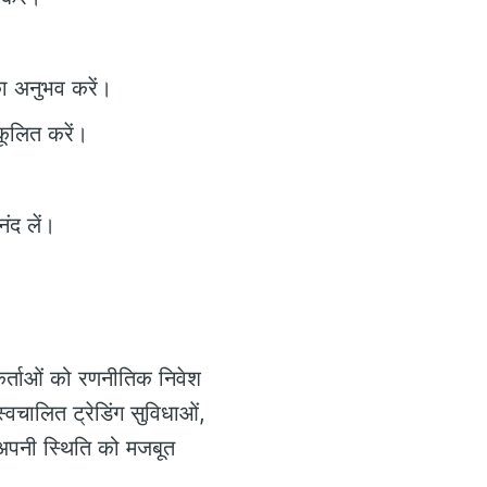
का अनुभव करें।
कूलित करें।
ंद लें।
गकर्ताओं को रणनीतिक निवेश
्वचालित ट्रेडिंग सुविधाओं,
ं अपनी स्थिति को मजबूत