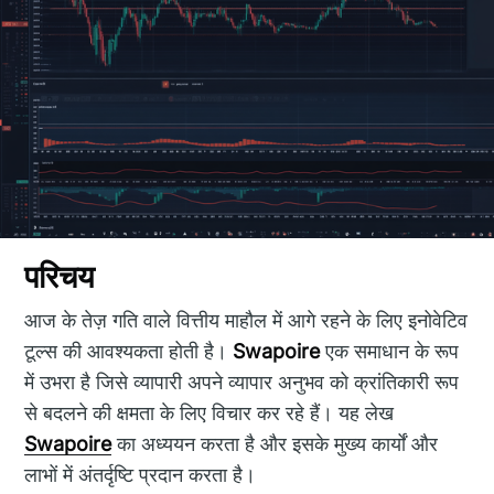
परिचय
आज के तेज़ गति वाले वित्तीय माहौल में आगे रहने के लिए इनोवेटिव
टूल्स की आवश्यकता होती है।
Swapoire
एक समाधान के रूप
में उभरा है जिसे व्यापारी अपने व्यापार अनुभव को क्रांतिकारी रूप
से बदलने की क्षमता के लिए विचार कर रहे हैं। यह लेख
Swapoire
का अध्ययन करता है और इसके मुख्य कार्यों और
लाभों में अंतर्दृष्टि प्रदान करता है।