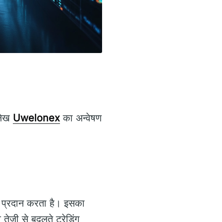
 लेख
Uwelonex
का अन्वेषण
ान प्रदान करता है। इसका
तेजी से बदलते ट्रेडिंग