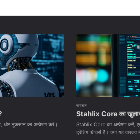
समाचार
?
Stahlix Core का खुलासा: क
ाभ, और नुकसान का अन्वेषण करें।
Stahlix Core का अन्वेषण करें, एक
ट्रेडिंग फीचर्स हैं। क्या यह वास्तव