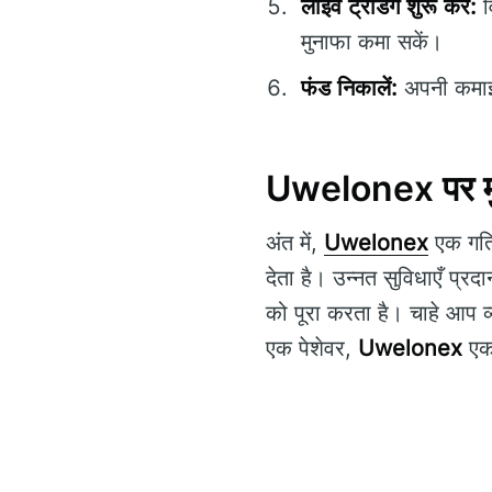
लाइव ट्रेडिंग शुरू करें:
व
मुनाफा कमा सकें।
फंड निकालें:
अपनी कमाई 
Uwelonex पर मुख्य
अंत में,
Uwelonex
एक गतिश
देता है। उन्नत सुविधाएँ प्र
को पूरा करता है। चाहे आप व
एक पेशेवर,
Uwelonex
एक 