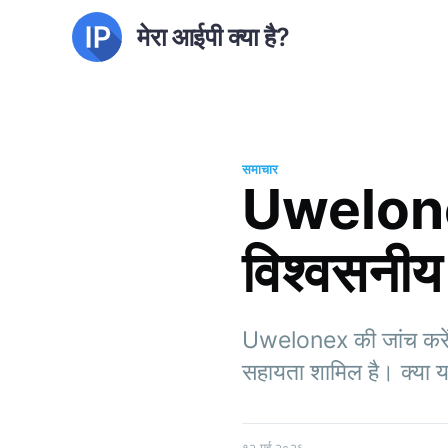
मेरा आईपी क्या है?
समाचार
Uwelonex 
विश्वसनीय 
Uwelonex की जांच करें,
सहायता शामिल है। क्या य
१२ मई २०२६