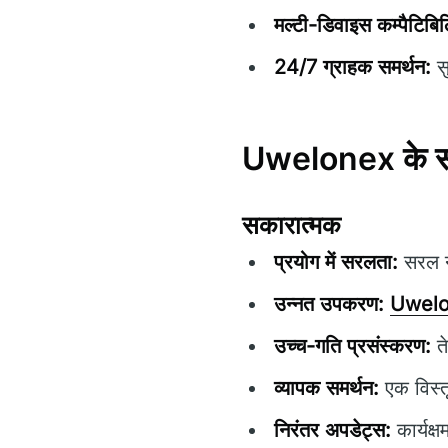
मल्टी-डिवाइस कम्पैटिबि
24/7 ग्राहक समर्थन:
सु
Uwelonex के स
सकारात्मक
प्रयोग में सरलता:
सरल ने
उन्नत उपकरण:
Uwel
उच्च-गति प्रसंस्करण:
ते
व्यापक समर्थन:
एक विस्त
निरंतर अपडेट्स:
कार्यक्