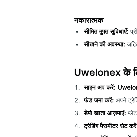
नकारात्मक
सीमित मुफ्त सुविधाएँ:
प्र
सीखने की अवस्था:
जटिल 
Uwelonex के लिए
साइन अप करें:
Uwelo
फंड जमा करें:
अपने ट्रे
डेमो खाता आज़माएं:
प्ले
ट्रेडिंग पैरामीटर सेट करें