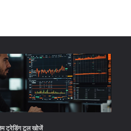
्रेडिंग टूल खोजें