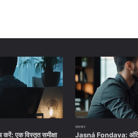
समाचार
ं: एक विस्तृत समीक्षा
Jasná Fondava: अंतिम ट