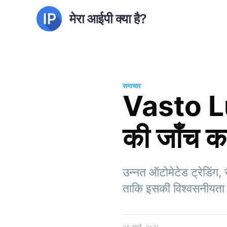
मेरा आईपी क्या है?
समाचार
Vasto Lu
की जाँच कर
उन्नत ऑटोमेटेड ट्रेडिंग
ताकि इसकी विश्वसनीयता 
२९ अप्रै. २०२६