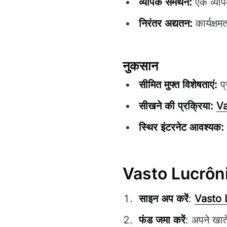
व्यापक समर्थन:
एक व्याप
निरंतर अद्यतन:
कार्यक्षम
नुकसान
सीमित मुफ्त विशेषताएं:
प्
सीखने की प्रक्रिया:
Va
स्थिर इंटरनेट आवश्यक:
Vasto Lucrônio 
साइन अप करें
:
Vasto 
फंड जमा करें
: अपने खात