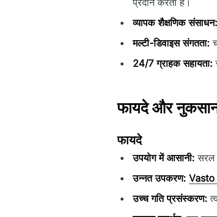
प्रदान करता है।
व्यापक शैक्षणिक संसाधन
मल्टी-डिवाइस संगतता:
च
24/7 ग्राहक सहायता:
स
फायदे और नुकसा
फायदे
उपयोग में आसानी:
सरल न
उन्नत उपकरण:
Vasto
उच्च गति प्रसंस्करण:
त्