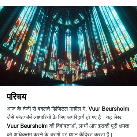
परिचय
आज के तेजी से बदलते डिजिटल माहौल में,
Vuur Beursholm
जैसे प्लेटफॉर्म व्यापारियों के लिए अपरिहार्य हो गए हैं। यह लेख
Vuur Beursholm
की विशेषताओं, लाभों और इसकी पूरी क्षमता
को अधिकतम करने के चरणों पर ध्यान केंद्रित करता है।