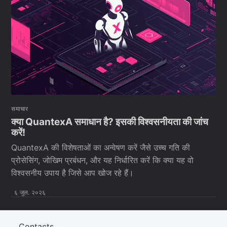
समाचार
क्या QuantexA समाधान है? इसकी विश्वसनीयता की जांच
करें!
QuantexA की विशेषताओं का अन्वेषण करें जैसे उच्च गति की
प्रोसेसिंग, जोखिम प्रबंधन, और यह निर्धारित करें कि क्या यह वो
विश्वसनीय उपाय है जिसे आप खोज रहे हैं।
६ जुल. २०२६
Contacts